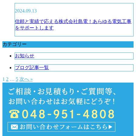
2024.09.13
信頼と実績で応える株式会社島電！あらゆる電気工事
をサポートします
カテゴリー
お知らせ
ブログ記事一覧
1
2
…
5
次へ »