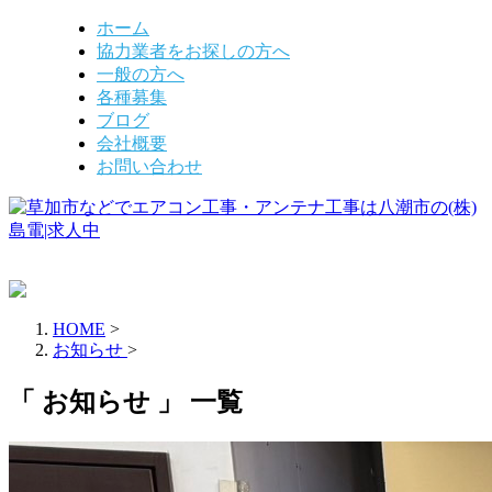
ホーム
協力業者をお探しの方へ
一般の方へ
各種募集
ブログ
会社概要
お問い合わせ
HOME
>
お知らせ
>
「 お知らせ 」 一覧